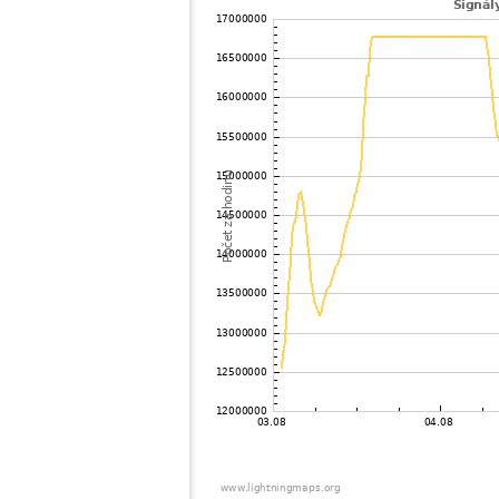
102
19.5
Veľká Británia
103
19.5
Veľká Británia
104
10.4
Francúzsko
105
19.5
Veľká Británia
106
22.2
Veľká Británia
107
10.3
Švajčiarsko
108
19.4
Švajčiarsko
109
10.3
Švajčiarsko
110
19.5
Švajčiarsko
111
10.4
Veľká Británia
112
10.3
Švajčiarsko
113
10.3
Švajčiarsko
114
19.4
Švajčiarsko
115
19.5
Veľká Británia
116
10.3
Taliansko
117
10.4
Taliansko
118
19.1
Veľká Británia
119
10.3
Švajčiarsko
120
10.4
Švajčiarsko
121
19.5
Veľká Británia
122
10.3
Taliansko
123
19.4
Veľká Británia
124
19.5
Veľká Británia
125
10.4
Francúzsko
126
19.5
Taliansko
127
6.7
Švajčiarsko
128
10.4
Francúzsko
129
19.4
Švajčiarsko