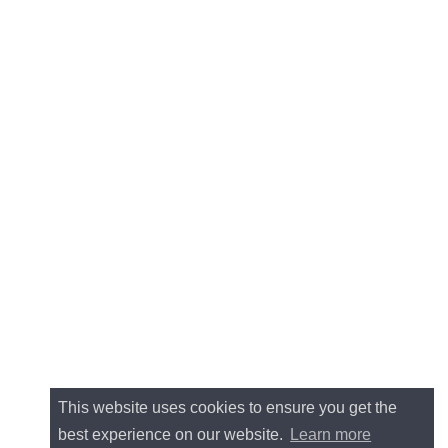
This website uses cookies to ensure you get the
best experience on our website.
Learn more