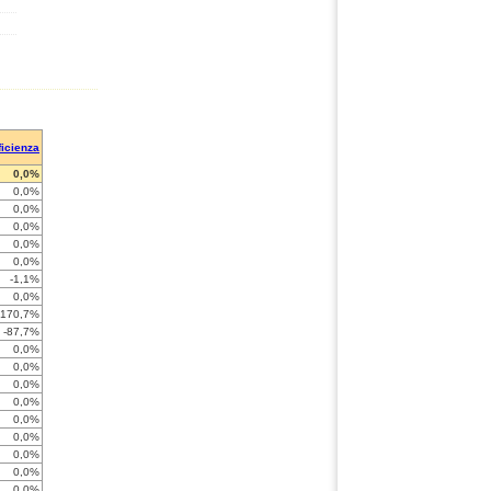
ficienza
0,0%
0,0%
0,0%
0,0%
0,0%
0,0%
-1,1%
0,0%
-170,7%
-87,7%
0,0%
0,0%
0,0%
0,0%
0,0%
0,0%
0,0%
0,0%
0,0%