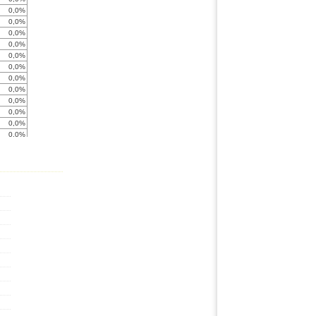
0,0%
0,0%
0,0%
0,0%
0,0%
0,0%
0,0%
0,0%
0,0%
0,0%
0,0%
0,0%
0,0%
0,0%
0,0%
0,0%
0,0%
0,0%
0,0%
0,0%
0,0%
0,0%
0,0%
0,0%
0,0%
0,0%
0,0%
0,0%