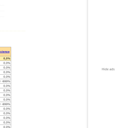
icience
0,0%
0,0%
0,0%
Hide ads
0,0%
0,0%
< -999%
0,0%
0,0%
0,0%
0,0%
< -999%
0,0%
0,0%
0,0%
0,0%
0,0%