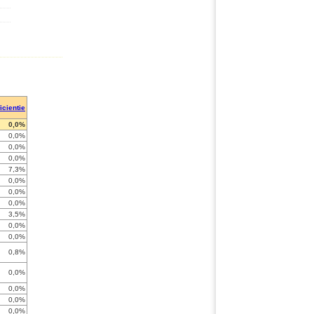
ficientie
0,0%
0,0%
0,0%
0,0%
7,3%
0,0%
0,0%
0,0%
3,5%
0,0%
0,0%
0,8%
0,0%
0,0%
0,0%
0,0%