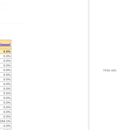
činnosť
0.0%
0.0%
0.0%
0.0%
Hide ads
0.0%
0.0%
0.0%
0.0%
0.0%
0.0%
0.0%
0.0%
0.0%
0.0%
0.0%
-184.1%
0.0%