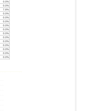
0.0%
0.0%
7.8%
0.0%
0.0%
0.0%
0.0%
0.0%
0.0%
0.0%
0.0%
0.0%
0.0%
0.0%
0.0%
0.0%
0.0%
0.0%
0.0%
0.0%
0.0%
0.0%
0.0%
0.0%
0.0%
0.0%
0.0%
0.0%