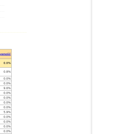
tywność
0.0%
0.8%
0.0%
0.0%
9.6%
0.0%
0.0%
0.0%
0.0%
5.9%
0.0%
0.0%
0.0%
0.0%