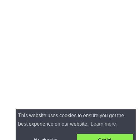
This website uses cookies to ensure you get the
best experience on our website.
Learn more