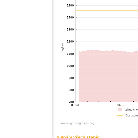
Signály všech stanic