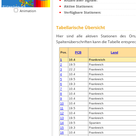
Anzahl aller Signale:
Aktive Stationen:
Animation
Verfügbare Stationen:
Tabellarische Übersicht
Hier sind alle aktiven Stationen des Ortu
Spaltenüberschriften kann die Tabelle entsprec
Pos.
PCB
Land
1
10.4
Frankreich
2
19.5
Frankreich
3
22.2
Frankreich
4
10.4
Frankreich
5
19.5
Frankreich
6
19.3
Frankreich
7
10.4
Frankreich
8
10.4
Frankreich
9
10.4
Frankreich
10
10.4
Frankreich
11
19.5
Frankreich
12
10.4
Frankreich
13
19.5
Frankreich
14
19.5
Spanien
15
19.3
Frankreich
16
10.4
Frankreich