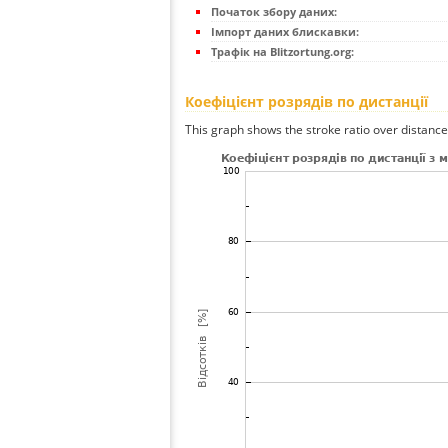
Початок збору даних:
Імпорт даних блискавки:
Трафік на Blitzortung.org:
Коефіцієнт розрядів по дистанції
This graph shows the stroke ratio over distance 