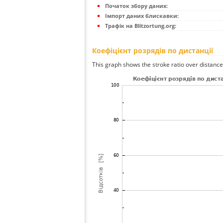
Початок збору даних:
Імпорт даних блискавки:
Трафік на Blitzortung.org:
Коефіцієнт розрядів по дистанції
This graph shows the stroke ratio over distance 