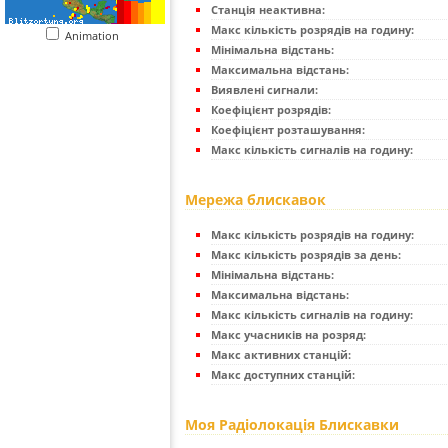
Станція неактивна:
Макс кількість розрядів на годину:
Animation
Мінімальна відстань:
Максимальна відстань:
Виявлені сигнали:
Коефіцієнт розрядів:
Коефіцієнт розташування:
Макс кількість сигналів на годину:
Мережа блискавок
Макс кількість розрядів на годину:
Макс кількість розрядів за день:
Мінімальна відстань:
Максимальна відстань:
Макс кількість сигналів на годину:
Макс учасників на розряд:
Макс активних станцій:
Макс доступних станцій:
Моя Радіолокація Блискавки