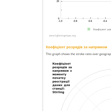
Коефіцієнт розрядів за напрямом
This graph shows the stroke ratio over geographi