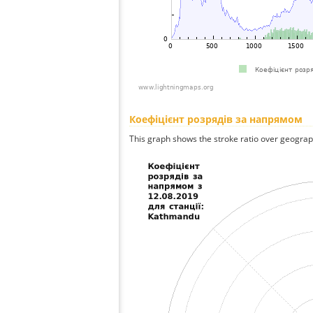
Коефіцієнт розрядів за напрямом
This graph shows the stroke ratio over geographi