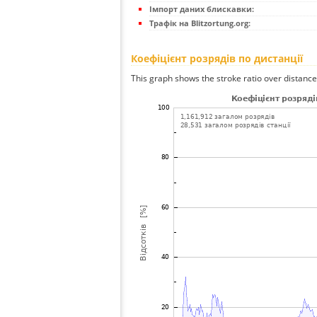
Імпорт даних блискавки:
Трафік на Blitzortung.org:
Коефіцієнт розрядів по дистанції
This graph shows the stroke ratio over distance 