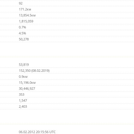
92
171.2км
13,854.5км
1,815,059
0.7%
4.5%
50,278
53,819
152,350 (08.02.2019)
0.9км
15,196.0км
30,446,927
353
1,547
2,403
06.02.2012 20:15:56 UTC