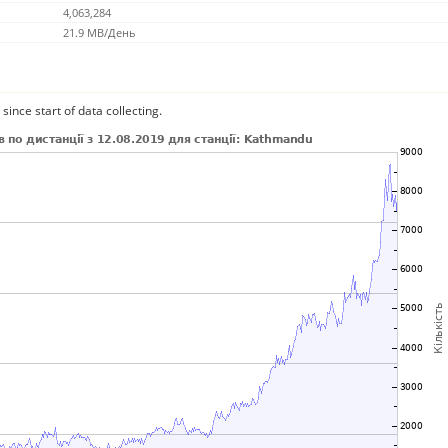
4,063,284
21.9 MB/День
since start of data collecting.