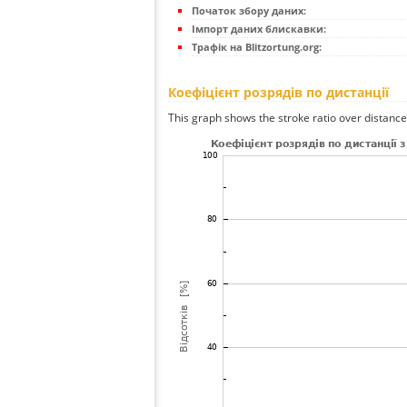
Початок збору даних:
Імпорт даних блискавки:
Трафік на Blitzortung.org:
Коефіцієнт розрядів по дистанції
This graph shows the stroke ratio over distance 