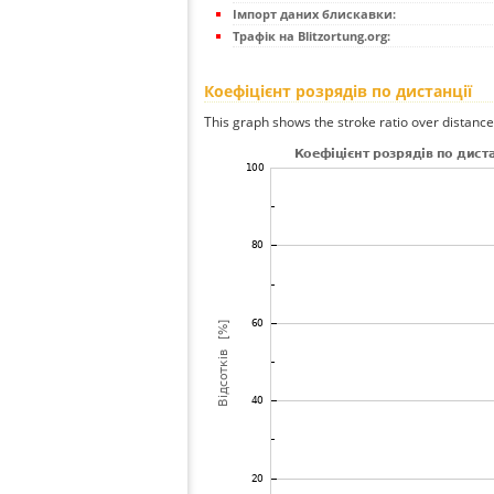
Імпорт даних блискавки:
Трафік на Blitzortung.org:
Коефіцієнт розрядів по дистанції
This graph shows the stroke ratio over distance 