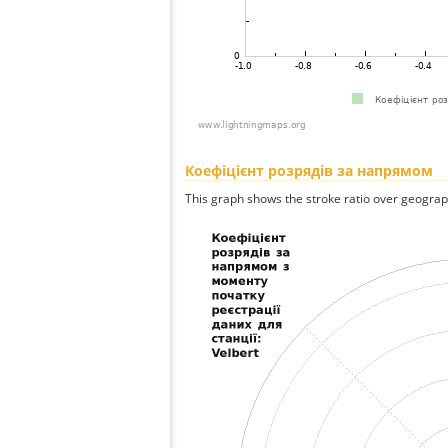
Коефіцієнт розрядів за напрямом
This graph shows the stroke ratio over geographi