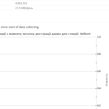
4,062,322
21.9 MB/День
since start of data collecting.