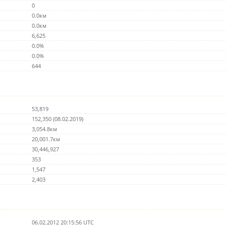
0
0.0км
0.0км
6,625
0.0%
0.0%
644
53,819
152,350 (08.02.2019)
3,054.8км
20,001.7км
30,446,927
353
1,547
2,403
06.02.2012 20:15:56 UTC