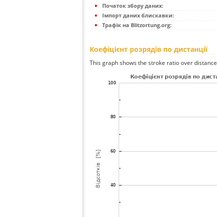
Початок збору даних:
Імпорт даних блискавки:
Трафік на Blitzortung.org:
Коефіцієнт розрядів по дистанції
This graph shows the stroke ratio over distance 