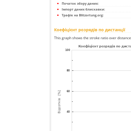
Початок збору даних:
Імпорт даних блискавки:
Трафік на Blitzortung.org:
Коефіцієнт розрядів по дистанції
This graph shows the stroke ratio over distance 