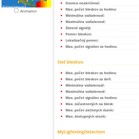
Stanica neakrtívnaí:
Max. počet bleskov za hodinu:
Animation
Minimálna vzdialenosť:
Maximálna vzdialenosť:
Zistené signály:
Pomer bleskov:
Lokalizačný pomer:
Max. počet signálov za hodinu:
Sieť bleskov
Max. počet bleskov za hodinu:
Max. počet bleskov za deň:
Minimálna vzdialenosť:
Maximálna vzdialenosť:
Max. počet signálov za hodinu:
Max. zúčastnených na blesk:
Max. počet aktívnych staníc:
Max. dostupných staníc:
MyLightningDetection