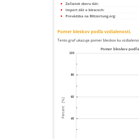
Začiatok zberu dát:
Import dát o blescoch:
Prevádzka na Blitzortung.org:
Pomer bleskov podľa vzdialenosti.
Tento graf ukazuje pomer bleskov ku vzdialenos