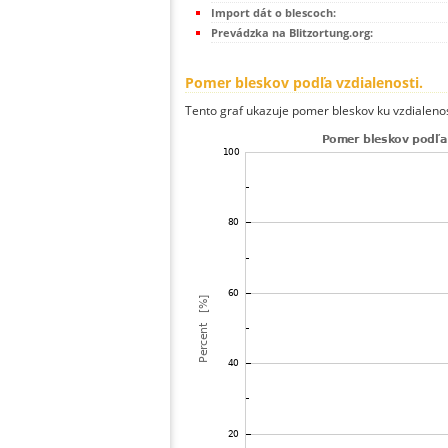
Import dát o blescoch:
Prevádzka na Blitzortung.org:
Pomer bleskov podľa vzdialenosti.
Tento graf ukazuje pomer bleskov ku vzdialenos