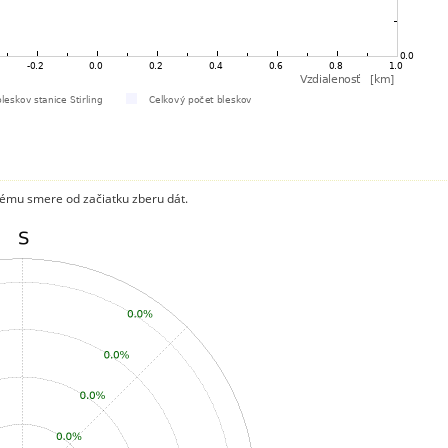
ému smere od začiatku zberu dát.