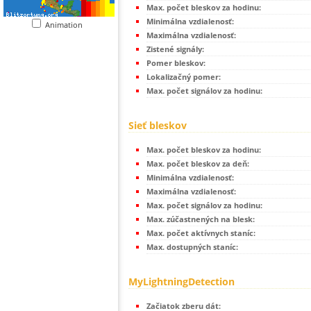
Max. počet bleskov za hodinu:
Minimálna vzdialenosť:
Animation
Maximálna vzdialenosť:
Zistené signály:
Pomer bleskov:
Lokalizačný pomer:
Max. počet signálov za hodinu:
Sieť bleskov
Max. počet bleskov za hodinu:
Max. počet bleskov za deň:
Minimálna vzdialenosť:
Maximálna vzdialenosť:
Max. počet signálov za hodinu:
Max. zúčastnených na blesk:
Max. počet aktívnych staníc:
Max. dostupných staníc:
MyLightningDetection
Začiatok zberu dát: