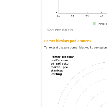
Pomer bleskov podla smeru
Tento graf ukazuje pomer bleskov ku zemepisn