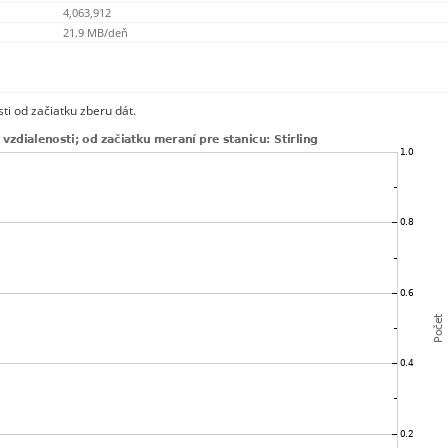
4,063,912
21.9 MB/deň
ti od začiatku zberu dát.