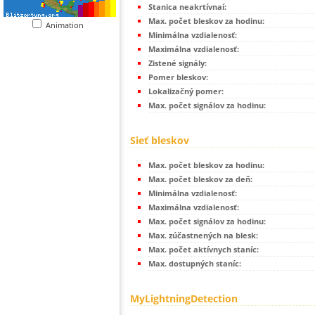
Stanica neakrtívnaí:
Max. počet bleskov za hodinu:
Animation
Minimálna vzdialenosť:
Maximálna vzdialenosť:
Zistené signály:
Pomer bleskov:
Lokalizačný pomer:
Max. počet signálov za hodinu:
Sieť bleskov
Max. počet bleskov za hodinu:
Max. počet bleskov za deň:
Minimálna vzdialenosť:
Maximálna vzdialenosť:
Max. počet signálov za hodinu:
Max. zúčastnených na blesk:
Max. počet aktívnych staníc:
Max. dostupných staníc:
MyLightningDetection