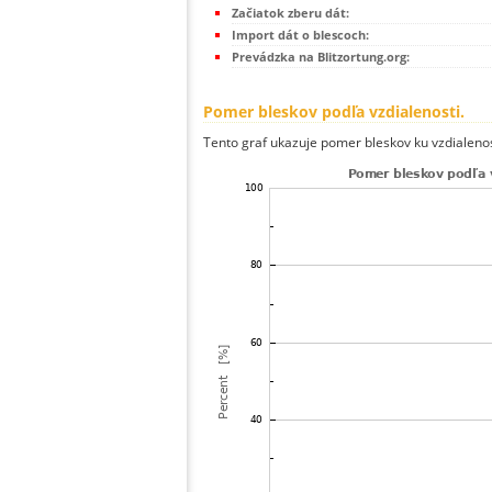
Začiatok zberu dát:
Import dát o blescoch:
Prevádzka na Blitzortung.org:
Pomer bleskov podľa vzdialenosti.
Tento graf ukazuje pomer bleskov ku vzdialenos