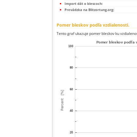
Import dát o blescoch:
Prevádzka na Blitzortung.org:
Pomer bleskov podľa vzdialenosti.
Tento graf ukazuje pomer bleskov ku vzdialenos