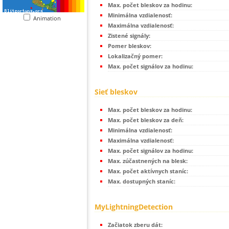
Max. počet bleskov za hodinu:
Minimálna vzdialenosť:
Animation
Maximálna vzdialenosť:
Zistené signály:
Pomer bleskov:
Lokalizačný pomer:
Max. počet signálov za hodinu:
Sieť bleskov
Max. počet bleskov za hodinu:
Max. počet bleskov za deň:
Minimálna vzdialenosť:
Maximálna vzdialenosť:
Max. počet signálov za hodinu:
Max. zúčastnených na blesk:
Max. počet aktívnych staníc:
Max. dostupných staníc:
MyLightningDetection
Začiatok zberu dát: