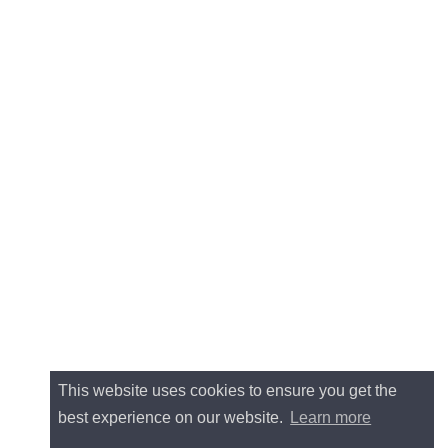
This website uses cookies to ensure you get the
best experience on our website.
Learn more