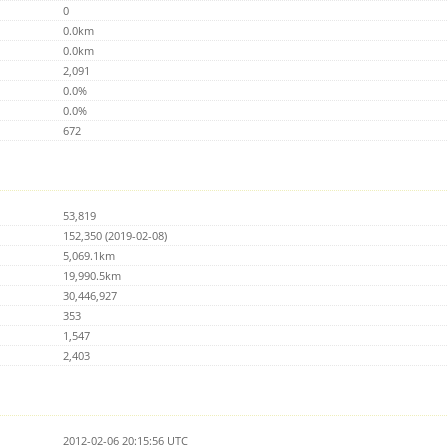
0
0.0km
0.0km
2,091
0.0%
0.0%
672
53,819
152,350 (2019-02-08)
5,069.1km
19,990.5km
30,446,927
353
1,547
2,403
2012-02-06 20:15:56 UTC