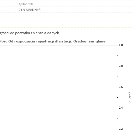
4,062,566
21.9 MB/Dzień
głości od początku zbierania danych