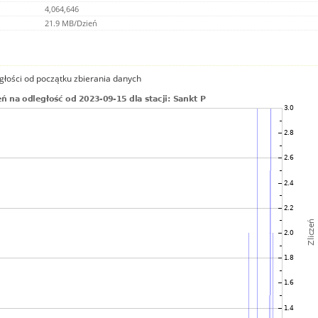
4,064,646
21.9 MB/Dzień
głości od początku zbierania danych