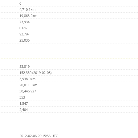
0
4,710.1km
19,863.2km
73,934
0.6%
93.7%
25,036
53,819
152,350 (2019-02-08)
3,938.0km
20,011.5km
30,446,927
353
1,547
2,404
2012-02-06 20:15:56 UTC