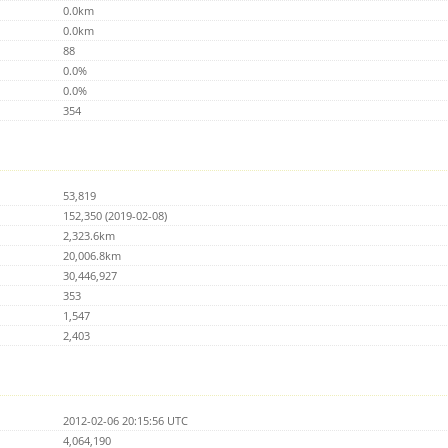
0.0km
0.0km
88
0.0%
0.0%
354
53,819
152,350 (2019-02-08)
2,323.6km
20,006.8km
30,446,927
353
1,547
2,403
2012-02-06 20:15:56 UTC
4,064,190