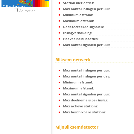
Station niet actief:
Max aantal inslagen per uur:
Animation
Minimum afstand:
Maximum afstand:
Gedetecteerde signalen:
Inslagverhouding:
Hoeveelheid locaties:
Max aantal signalen per uur:
Bliksem netwerk
Max aantal inslagen per uur:
Max aantal inslagen per dag:
Minimum afstand:
Maximum afstand:
Max aantal signalen per uur:
Max deelnemers per inslag:
Max actieve stations:
Max beschikbare stations:
MijnBliksemdetector