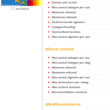
Station niet actief:
Max aantal inslagen per uur:
Animation
Minimum afstand:
Maximum afstand:
Gedetecteerde signalen:
Inslagverhouding:
Hoeveelheid locaties:
Max aantal signalen per uur:
Bliksem netwerk
Max aantal inslagen per uur:
Max aantal inslagen per dag:
Minimum afstand:
Maximum afstand:
Max aantal signalen per uur:
Max deelnemers per inslag:
Max actieve stations:
Max beschikbare stations:
MijnBliksemdetector