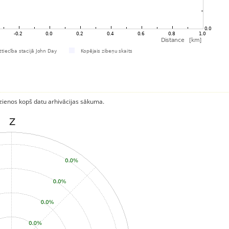
rzienos kopš datu arhivācijas sākuma.