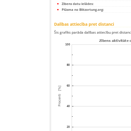
Zibens datu ielādes:
Plūsma no Blitzortung.org:
Dalības attiecība pret distanci
Šis grafiks parāda dalības attiecību pret distan