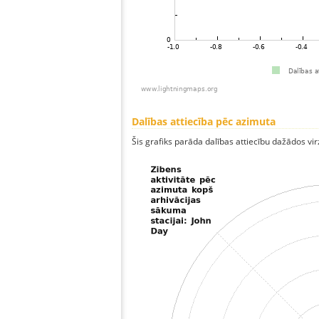
Dalības attiecība pēc azimuta
Šis grafiks parāda dalības attiecību dažādos vi