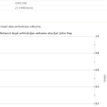
4,063,098
21.9 MB/dienā
ci kopš datu arhivācijas sākuma.