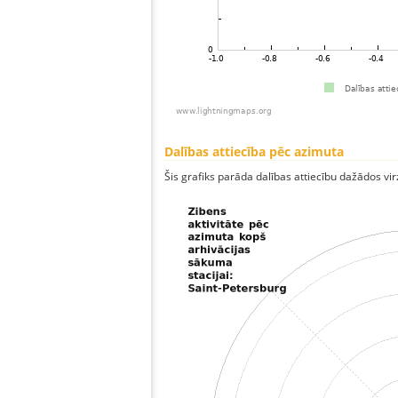
Dalības attiecība pēc azimuta
Šis grafiks parāda dalības attiecību dažādos vi