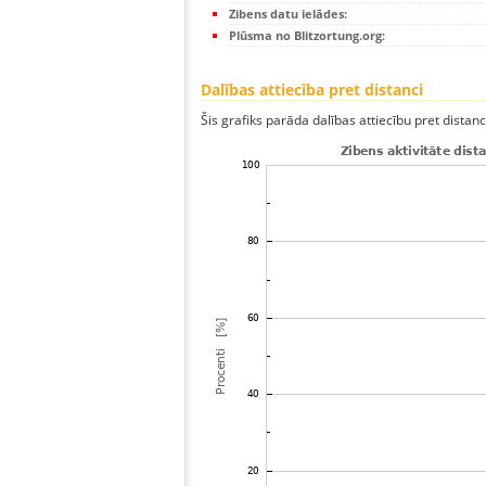
Zibens datu ielādes:
Plūsma no Blitzortung.org:
Dalības attiecība pret distanci
Šis grafiks parāda dalības attiecību pret distan