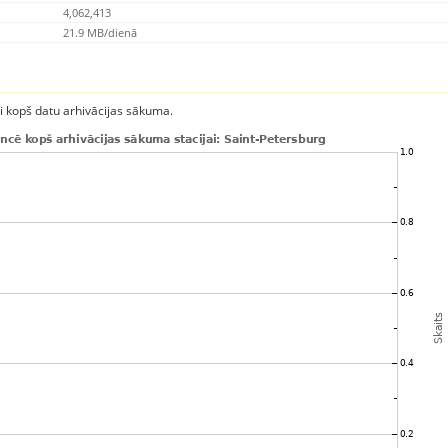
4,062,413
21.9 MB/dienā
ci kopš datu arhivācijas sākuma.