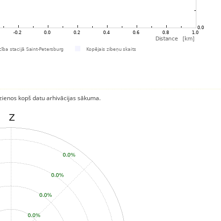
rzienos kopš datu arhivācijas sākuma.