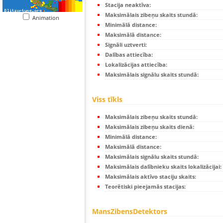
Stacija neaktīva:
Maksimālais zibeņu skaits stundā:
Animation
Minimālā distance:
Maksimālā distance:
Signāli uztverti:
Dalības attiecība:
Lokalizācijas attiecība:
Maksimālais signālu skaits stundā:
Viss tīkls
Maksimālais zibeņu skaits stundā:
Maksimālais zibeņu skaits dienā:
Minimālā distance:
Maksimālā distance:
Maksimālais signālu skaits stundā:
Maksimālais dalībnieku skaits lokalizācijai:
Maksimālais aktīvo staciju skaits:
Teorētiski pieejamās stacijas:
MansZibensDetektors