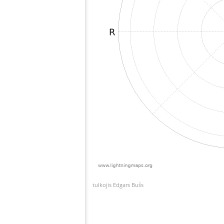
tulkojis Edgars Bušs