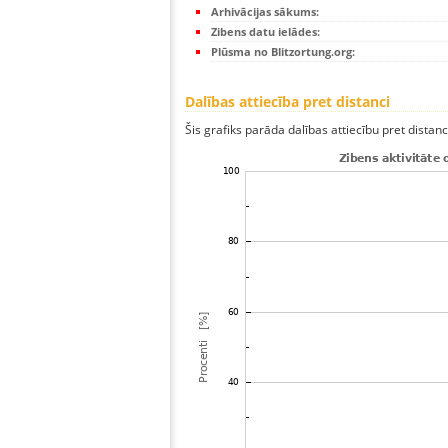
Arhivācijas sākums:
Zibens datu ielādes:
Plūsma no Blitzortung.org:
Dalības attiecība pret distanci
Šis grafiks parāda dalības attiecību pret distan