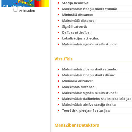
Stacija neaktīva:
Maksimālais zibeņu skaits stundā:
Animation
Minimālā distance:
Maksimālā distance:
Signāli uztverti:
Dalības attiecība:
Lokalizācijas attiecība:
Maksimālais signālu skaits stundā:
Viss tīkls
Maksimālais zibeņu skaits stundā:
Maksimālais zibeņu skaits dienā:
Minimālā distance:
Maksimālā distance:
Maksimālais signālu skaits stundā:
Maksimālais dalībnieku skaits lokalizācijai:
Maksimālais aktīvo staciju skaits:
Teorētiski pieejamās stacijas:
MansZibensDetektors