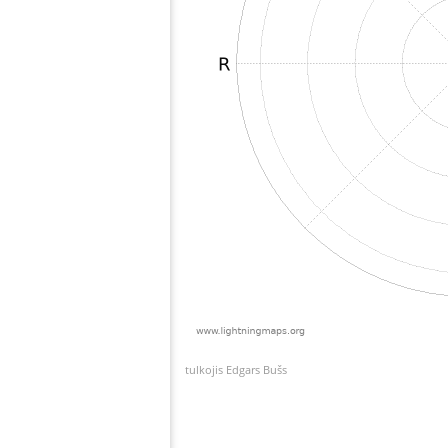
tulkojis Edgars Bušs