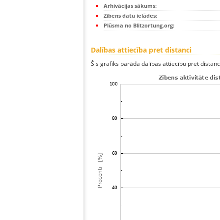
Arhivācijas sākums:
Zibens datu ielādes:
Plūsma no Blitzortung.org:
Dalības attiecība pret distanci
Šis grafiks parāda dalības attiecību pret distan