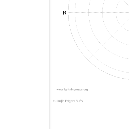
tulkojis Edgars Bušs