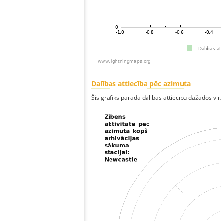
Dalības attiecība pēc azimuta
Šis grafiks parāda dalības attiecību dažādos vi