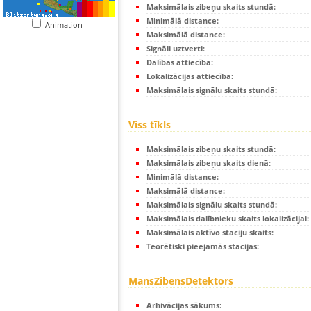
Maksimālais zibeņu skaits stundā:
Minimālā distance:
Animation
Maksimālā distance:
Signāli uztverti:
Dalības attiecība:
Lokalizācijas attiecība:
Maksimālais signālu skaits stundā:
Viss tīkls
Maksimālais zibeņu skaits stundā:
Maksimālais zibeņu skaits dienā:
Minimālā distance:
Maksimālā distance:
Maksimālais signālu skaits stundā:
Maksimālais dalībnieku skaits lokalizācijai:
Maksimālais aktīvo staciju skaits:
Teorētiski pieejamās stacijas:
MansZibensDetektors
Arhivācijas sākums: