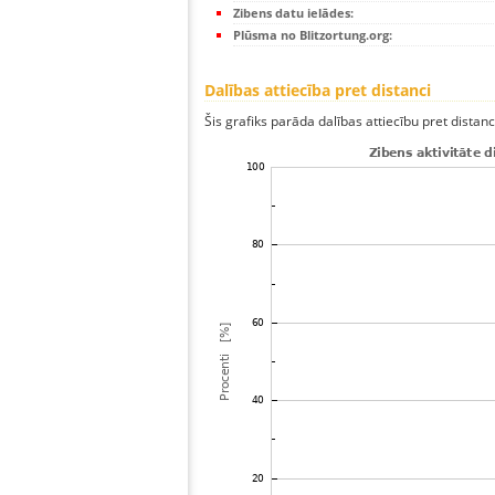
Zibens datu ielādes:
Plūsma no Blitzortung.org:
Dalības attiecība pret distanci
Šis grafiks parāda dalības attiecību pret distan