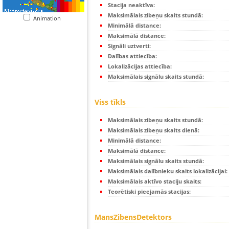
Stacija neaktīva:
Maksimālais zibeņu skaits stundā:
Animation
Minimālā distance:
Maksimālā distance:
Signāli uztverti:
Dalības attiecība:
Lokalizācijas attiecība:
Maksimālais signālu skaits stundā:
Viss tīkls
Maksimālais zibeņu skaits stundā:
Maksimālais zibeņu skaits dienā:
Minimālā distance:
Maksimālā distance:
Maksimālais signālu skaits stundā:
Maksimālais dalībnieku skaits lokalizācijai:
Maksimālais aktīvo staciju skaits:
Teorētiski pieejamās stacijas:
MansZibensDetektors