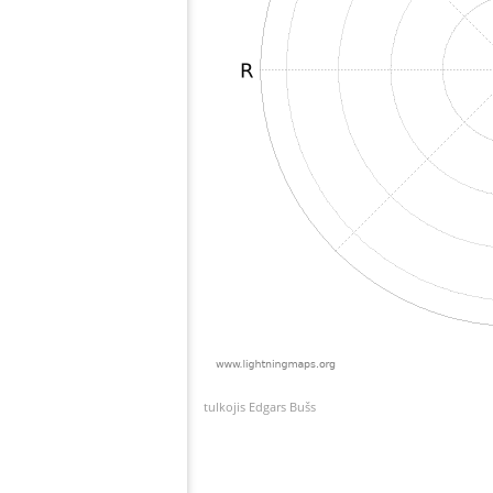
tulkojis Edgars Bušs