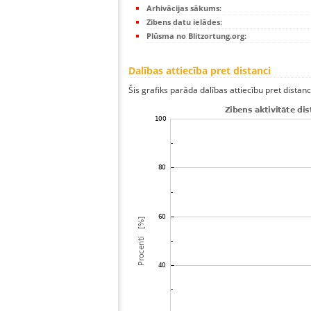
Arhivācijas sākums:
Zibens datu ielādes:
Plūsma no Blitzortung.org:
Dalības attiecība pret distanci
Šis grafiks parāda dalības attiecību pret distan