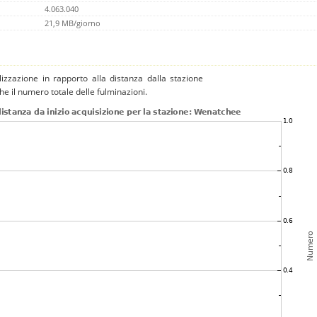
4.063.040
21,9 MB/giorno
izzazione in rapporto alla distanza dalla stazione
che il numero totale delle fulminazioni.