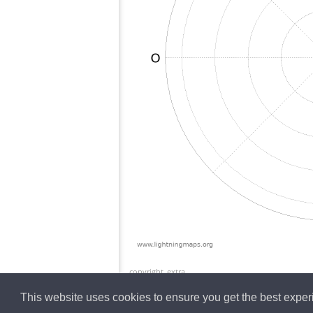
copyright_extra
This website uses cookies to ensure you get the best expe