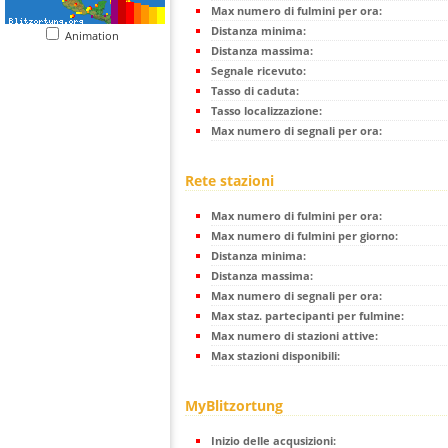
Max numero di fulmini per ora:
Distanza minima:
Animation
Distanza massima:
Segnale ricevuto:
Tasso di caduta:
Tasso localizzazione:
Max numero di segnali per ora:
Rete stazioni
Max numero di fulmini per ora:
Max numero di fulmini per giorno:
Distanza minima:
Distanza massima:
Max numero di segnali per ora:
Max staz. partecipanti per fulmine:
Max numero di stazioni attive:
Max stazioni disponibili:
MyBlitzortung
Inizio delle acqusizioni: