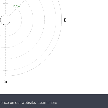
rience on our website.
Learn more