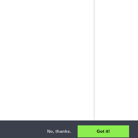
No, thanks.
Got it!