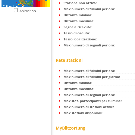
Stazione non attiva:
Max numero di fulmini per ora:
Animation
Distanza minima:
Distanza massima:
Segnale ricevuto:
Tasso di caduta:
Tasso localizzazione:
Max numero di segnali per ora:
Rete stazioni
Max numero di fulmini per ora:
Max numero di fulmini per giorno:
Distanza minima:
Distanza massima:
Max numero di segnali per ora:
Max staz. partecipanti per fulmine:
Max numero di stazioni attive:
Max stazioni disponibili:
MyBlitzortung