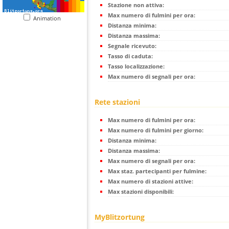
Stazione non attiva:
Max numero di fulmini per ora:
Animation
Distanza minima:
Distanza massima:
Segnale ricevuto:
Tasso di caduta:
Tasso localizzazione:
Max numero di segnali per ora:
Rete stazioni
Max numero di fulmini per ora:
Max numero di fulmini per giorno:
Distanza minima:
Distanza massima:
Max numero di segnali per ora:
Max staz. partecipanti per fulmine:
Max numero di stazioni attive:
Max stazioni disponibili:
MyBlitzortung