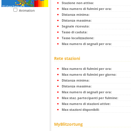
Stazione non attiva:
Max numero di fulmini per ora:
Animation
Distanza minima:
Distanza massima:
Segnale ricevuto:
Tasso di caduta:
Tasso localizzazione:
Max numero di segnali per ora:
Rete stazioni
Max numero di fulmini per ora:
Max numero di fulmini per giorno:
Distanza minima:
Distanza massima:
Max numero di segnali per ora:
Max staz. partecipanti per fulmine:
Max numero di stazioni attive:
Max stazioni disponibili:
MyBlitzortung