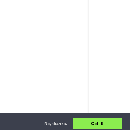
No, thanks.
Got it!