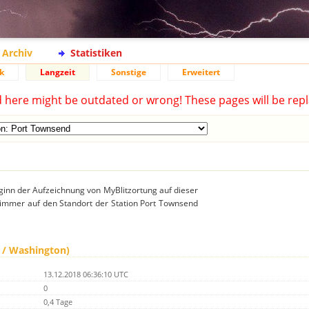
Archiv
Statistiken
k
Langzeit
Sonstige
Erweitert
d here might be outdated or wrong! These pages will be repl
ginn der Aufzeichnung von MyBlitzortung auf dieser
h immer auf den Standort der Station Port Townsend
 / Washington)
13.12.2018 06:36:10 UTC
0
0,4 Tage