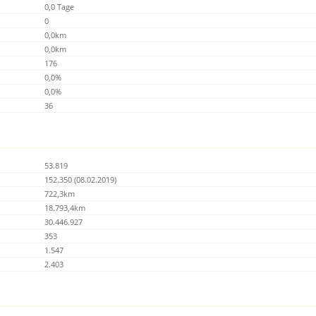
0,0 Tage
0
0,0km
0,0km
176
0,0%
0,0%
36
53.819
152.350 (08.02.2019)
722,3km
18.793,4km
30.446.927
353
1.547
2.403