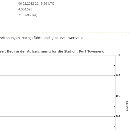
06.02.2012 20:15:56 UTC
4.064.593
21,9 MB/Tag
ichnungen nachgeführt und gibt evtl. wertvolle