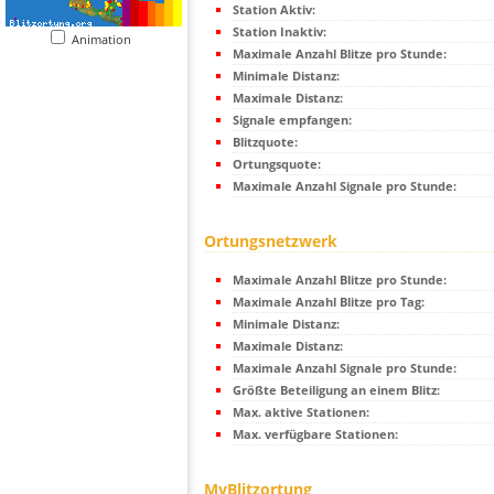
Station Aktiv:
Station Inaktiv:
Animation
Maximale Anzahl Blitze pro Stunde:
Minimale Distanz:
Maximale Distanz:
Signale empfangen:
Blitzquote:
Ortungsquote:
Maximale Anzahl Signale pro Stunde:
Ortungsnetzwerk
Maximale Anzahl Blitze pro Stunde:
Maximale Anzahl Blitze pro Tag:
Minimale Distanz:
Maximale Distanz:
Maximale Anzahl Signale pro Stunde:
Größte Beteiligung an einem Blitz:
Max. aktive Stationen:
Max. verfügbare Stationen:
MyBlitzortung