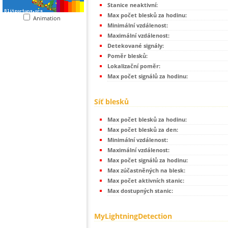
Stanice neaktivní:
Max počet blesků za hodinu:
Animation
Minimální vzdálenost:
Maximální vzdálenost:
Detekované signály:
Poměr blesků:
Lokalizační poměr:
Max počet signálů za hodinu:
Síť blesků
Max počet blesků za hodinu:
Max počet blesků za den:
Minimální vzdálenost:
Maximální vzdálenost:
Max počet signálů za hodinu:
Max zúčastněných na blesk:
Max počet aktivních stanic:
Max dostupných stanic:
MyLightningDetection