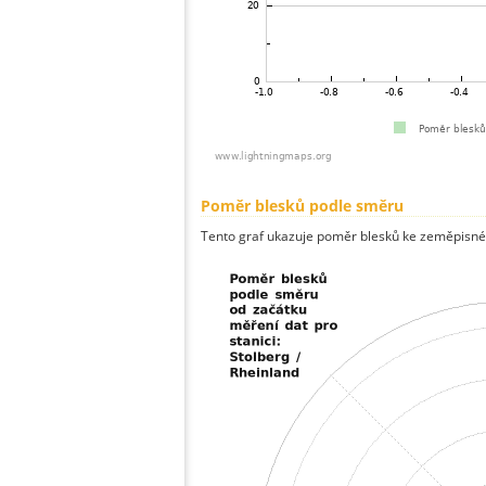
Poměr blesků podle směru
Tento graf ukazuje poměr blesků ke zeměpisné