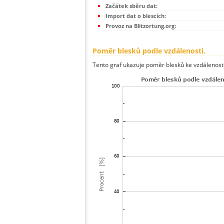
Začátek sběru dat:
Import dat o blescích:
Provoz na Blitzortung.org:
Poměr blesků podle vzdálenosti.
Tento graf ukazuje poměr blesků ke vzdálenosti