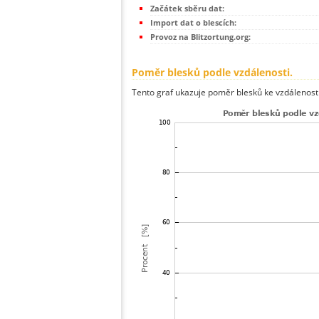
Začátek sběru dat:
Import dat o blescích:
Provoz na Blitzortung.org:
Poměr blesků podle vzdálenosti.
Tento graf ukazuje poměr blesků ke vzdálenosti