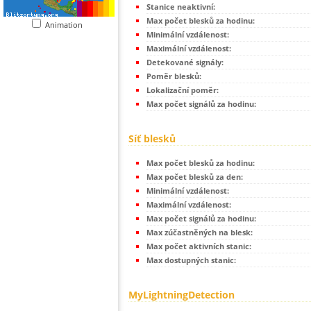
Stanice neaktivní:
Max počet blesků za hodinu:
Animation
Minimální vzdálenost:
Maximální vzdálenost:
Detekované signály:
Poměr blesků:
Lokalizační poměr:
Max počet signálů za hodinu:
Síť blesků
Max počet blesků za hodinu:
Max počet blesků za den:
Minimální vzdálenost:
Maximální vzdálenost:
Max počet signálů za hodinu:
Max zúčastněných na blesk:
Max počet aktivních stanic:
Max dostupných stanic:
MyLightningDetection