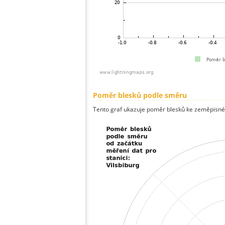
Poměr blesků podle směru
Tento graf ukazuje poměr blesků ke zeměpisné