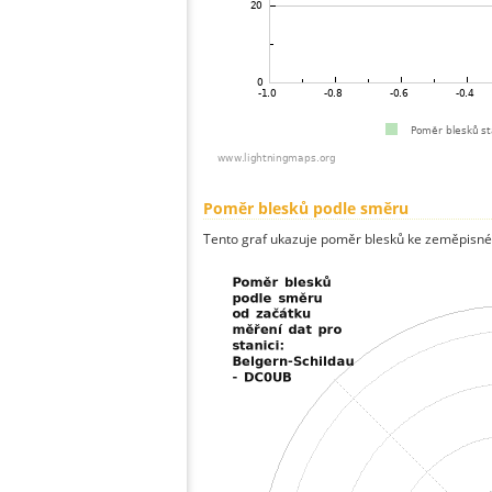
Poměr blesků podle směru
Tento graf ukazuje poměr blesků ke zeměpisné