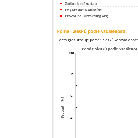
Začátek sběru dat:
Import dat o blescích:
Provoz na Blitzortung.org:
Poměr blesků podle vzdálenosti.
Tento graf ukazuje poměr blesků ke vzdálenosti