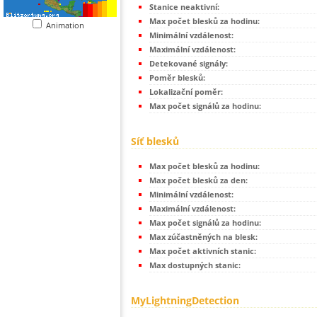
Stanice neaktivní:
Max počet blesků za hodinu:
Animation
Minimální vzdálenost:
Maximální vzdálenost:
Detekované signály:
Poměr blesků:
Lokalizační poměr:
Max počet signálů za hodinu:
Síť blesků
Max počet blesků za hodinu:
Max počet blesků za den:
Minimální vzdálenost:
Maximální vzdálenost:
Max počet signálů za hodinu:
Max zúčastněných na blesk:
Max počet aktivních stanic:
Max dostupných stanic:
MyLightningDetection