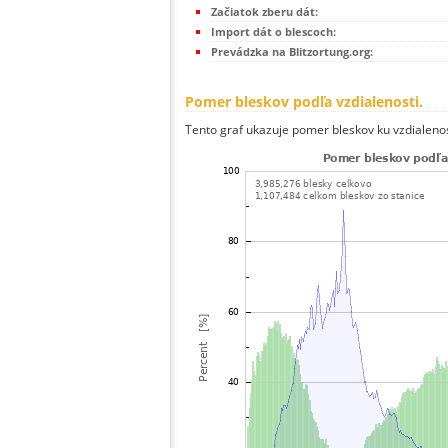
Začiatok zberu dát:
Import dát o blescoch:
Prevádzka na Blitzortung.org:
Pomer bleskov podľa vzdialenosti.
Tento graf ukazuje pomer bleskov ku vzdialenos