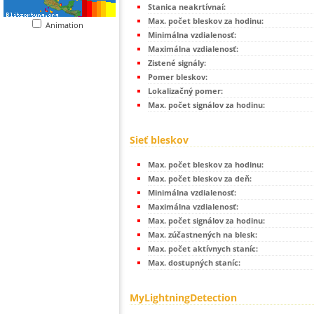
Stanica neakrtívnaí:
Max. počet bleskov za hodinu:
Animation
Minimálna vzdialenosť:
Maximálna vzdialenosť:
Zistené signály:
Pomer bleskov:
Lokalizačný pomer:
Max. počet signálov za hodinu:
Sieť bleskov
Max. počet bleskov za hodinu:
Max. počet bleskov za deň:
Minimálna vzdialenosť:
Maximálna vzdialenosť:
Max. počet signálov za hodinu:
Max. zúčastnených na blesk:
Max. počet aktívnych staníc:
Max. dostupných staníc:
MyLightningDetection