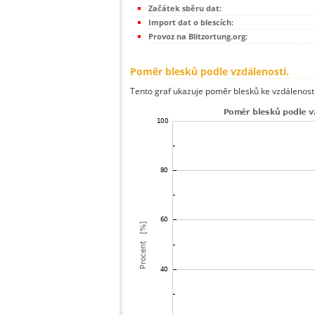
Začátek sběru dat:
Import dat o blescích:
Provoz na Blitzortung.org:
Poměr blesků podle vzdálenosti.
Tento graf ukazuje poměr blesků ke vzdálenosti