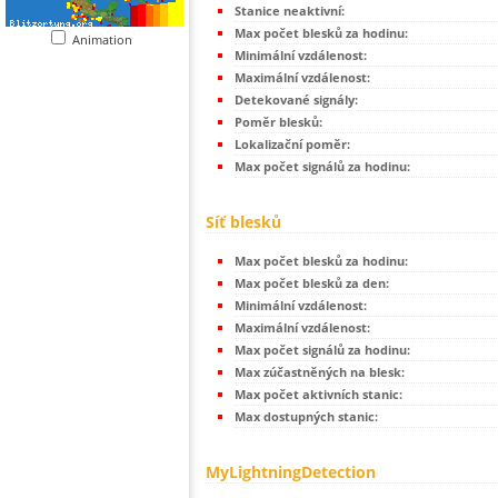
Stanice neaktivní:
Max počet blesků za hodinu:
Animation
Minimální vzdálenost:
Maximální vzdálenost:
Detekované signály:
Poměr blesků:
Lokalizační poměr:
Max počet signálů za hodinu:
Síť blesků
Max počet blesků za hodinu:
Max počet blesků za den:
Minimální vzdálenost:
Maximální vzdálenost:
Max počet signálů za hodinu:
Max zúčastněných na blesk:
Max počet aktivních stanic:
Max dostupných stanic:
MyLightningDetection