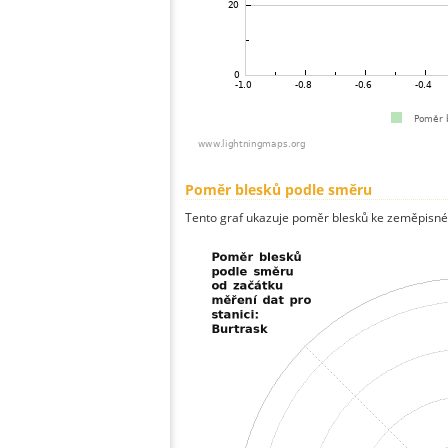
Poměr blesků podle směru
Tento graf ukazuje poměr blesků ke zeměpisné