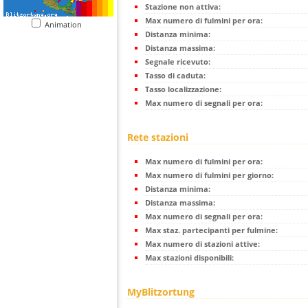
Stazione non attiva:
Max numero di fulmini per ora:
Animation
Distanza minima:
Distanza massima:
Segnale ricevuto:
Tasso di caduta:
Tasso localizzazione:
Max numero di segnali per ora:
Rete stazioni
Max numero di fulmini per ora:
Max numero di fulmini per giorno:
Distanza minima:
Distanza massima:
Max numero di segnali per ora:
Max staz. partecipanti per fulmine:
Max numero di stazioni attive:
Max stazioni disponibili:
MyBlitzortung