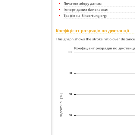
Початок збору даних:
Імпорт даних блискавки:
Трафік на Blitzortung.org:
Коефіцієнт розрядів по дистанції
This graph shows the stroke ratio over distance 