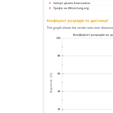
Імпорт даних блискавки:
Трафік на Blitzortung.org:
Коефіцієнт розрядів по дистанції
This graph shows the stroke ratio over distance 