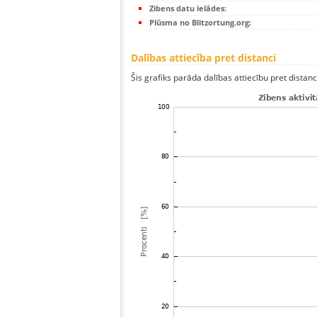
Zibens datu ielādes:
Plūsma no Blitzortung.org:
Dalības attiecība pret distanci
Šis grafiks parāda dalības attiecību pret distan