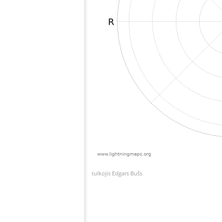
tulkojis Edgars Bušs