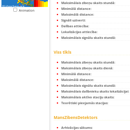
Maksimālais zibeņu skaits stundā:
Minimālā distance:
Animation
Maksimālā distance:
Signāli uztverti:
Dalības attiecība:
Lokalizācijas attiecība:
Maksimālais signālu skaits stundā:
Viss tīkls
Maksimālais zibeņu skaits stundā:
Maksimālais zibeņu skaits dienā:
Minimālā distance:
Maksimālā distance:
Maksimālais signālu skaits stundā:
Maksimālais dalībnieku skaits lokalizācijai:
Maksimālais aktīvo staciju skaits:
Teorētiski pieejamās stacijas:
MansZibensDetektors
Arhivācijas sākums: