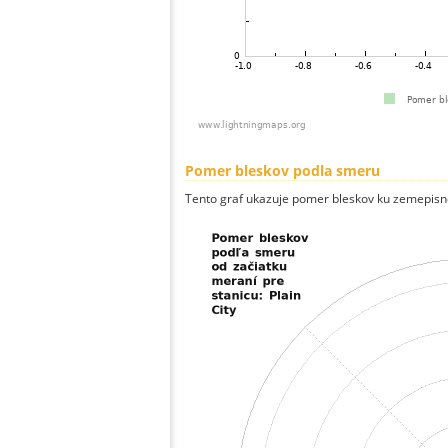
Pomer bleskov podla smeru
Tento graf ukazuje pomer bleskov ku zemepisn