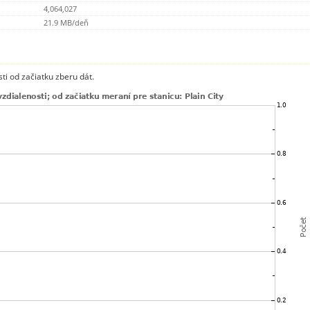
4,064,027
21.9 MB/deň
ti od začiatku zberu dát.