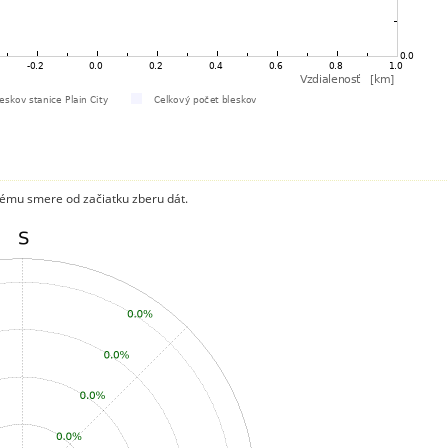
ému smere od začiatku zberu dát.