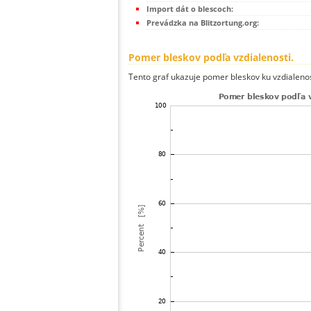
Import dát o blescoch:
Prevádzka na Blitzortung.org:
Pomer bleskov podľa vzdialenosti.
Tento graf ukazuje pomer bleskov ku vzdialenos