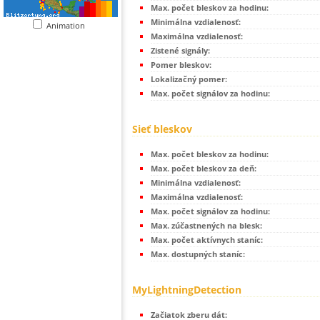
Max. počet bleskov za hodinu:
Minimálna vzdialenosť:
Animation
Maximálna vzdialenosť:
Zistené signály:
Pomer bleskov:
Lokalizačný pomer:
Max. počet signálov za hodinu:
Sieť bleskov
Max. počet bleskov za hodinu:
Max. počet bleskov za deň:
Minimálna vzdialenosť:
Maximálna vzdialenosť:
Max. počet signálov za hodinu:
Max. zúčastnených na blesk:
Max. počet aktívnych staníc:
Max. dostupných staníc:
MyLightningDetection
Začiatok zberu dát: