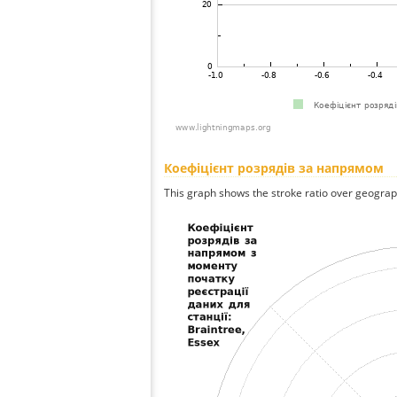
Коефіцієнт розрядів за напрямом
This graph shows the stroke ratio over geographi