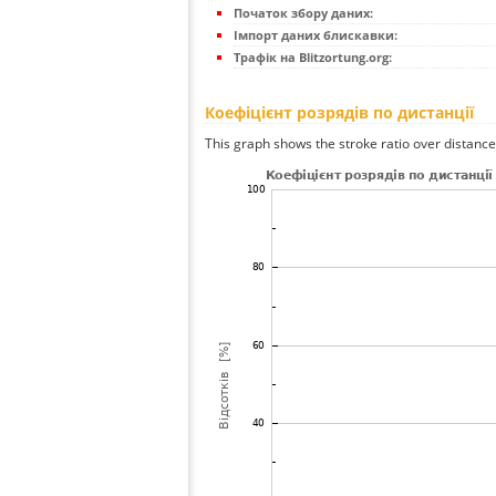
Початок збору даних:
Імпорт даних блискавки:
Трафік на Blitzortung.org:
Коефіцієнт розрядів по дистанції
This graph shows the stroke ratio over distance 