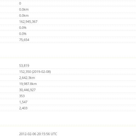
0
0.0km
0.0km
162,945,367
0.0%
0.0%
75,654
53,819
152,350 (2019-02-08)
2,642.3km
19,987.8km
30,446,927
353
1,547
2,403
2012-02-06 20:15:56 UTC