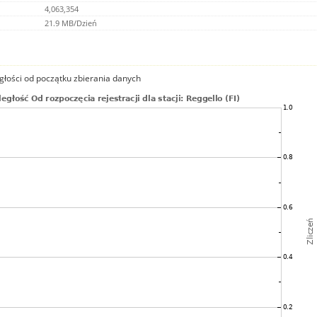
4,063,354
21.9 MB/Dzień
głości od początku zbierania danych